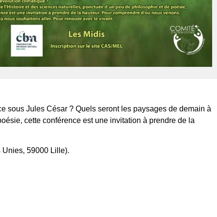
ance sous Jules César ? Quels seront les paysages de demain à
poésie, cette conférence est une invitation à prendre de la
 Unies, 59000 Lille).