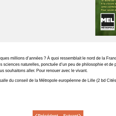
uelques millions d’années ? À quoi ressemblait le nord de la Fr
 des sciences naturelles, ponctuée d’un peu de philosophie et de 
 souhaitons aller. Pour renouer avec le vivant.
lle du conseil de la Métropole européenne de Lille (
2 bd Cités
Précédent
Suivant