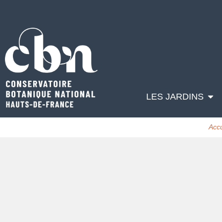
LES JARDINS
Accu