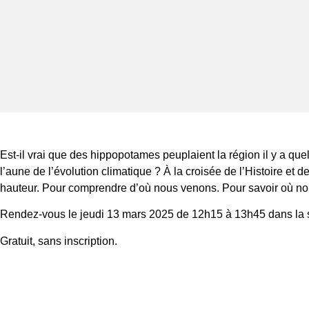
Est-il vrai que des hippopotames peuplaient la région il y a q
l’aune de l’évolution climatique ? À la croisée de l’Histoire et
hauteur. Pour comprendre d’où nous venons. Pour savoir où nous
Rendez-vous le jeudi 13 mars 2025 de 12h15 à 13h45 dans la sa
Gratuit, sans inscription.