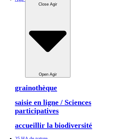
Close Agir
Open Agir
grainothèque
saisie en ligne / Sciences
participatives
accueillir la biodiversité
25 HA de nature