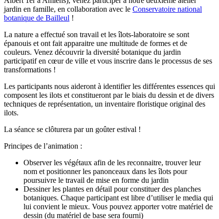
Albert 1er à Amiens), venez participer à notre deuxième atelier
jardin en famille, en collaboration avec le
Conservatoire national
botanique de Bailleul
!
La nature a effectué son travail et les îlots-laboratoire se sont
épanouis et ont fait apparaitre une multitude de formes et de
couleurs. Venez découvrir la diversité botanique du jardin
participatif en cœur de ville et vous inscrire dans le processus de ses
transformations !
Les participants nous aideront à identifier les différentes essences qui
composent les ilots et constitueront par le biais du dessin et de divers
techniques de représentation, un inventaire floristique original des
ilots.
La séance se clôturera par un goûter estival !
Principes de l’animation :
Observer les végétaux afin de les reconnaitre, trouver leur
nom et positionner les panonceaux dans les îlots pour
poursuivre le travail de mise en forme du jardin
Dessiner les plantes en détail pour constituer des planches
botaniques. Chaque participant est libre d’utiliser le media qui
lui convient le mieux. Vous pouvez apporter votre matériel de
dessin (du matériel de base sera fourni)