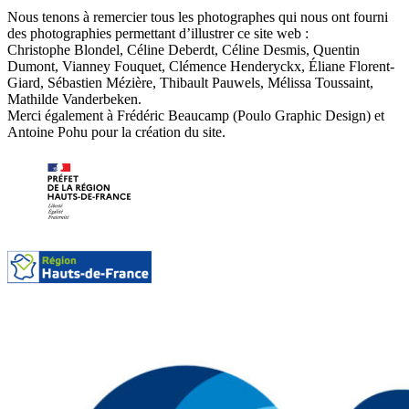
Nous tenons à remercier tous les photographes qui nous ont fourni
des photographies permettant d’illustrer ce site web :
Christophe Blondel, Céline Deberdt, Céline Desmis, Quentin
Dumont, Vianney Fouquet, Clémence Henderyckx, Éliane Florent-
Giard, Sébastien Mézière, Thibault Pauwels, Mélissa Toussaint,
Mathilde Vanderbeken.
Merci également à Frédéric Beaucamp (Poulo Graphic Design) et
Antoine Pohu pour la création du site.