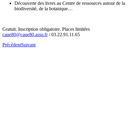
Découverte des livres au Centre de ressources autour de la
biodiversité, de la botanique…
Gratuit. Inscription obligatoire. Places limitées
caue80@caue80.asso.fr
/ 03.22.91.11.65
Précédent
Suivant