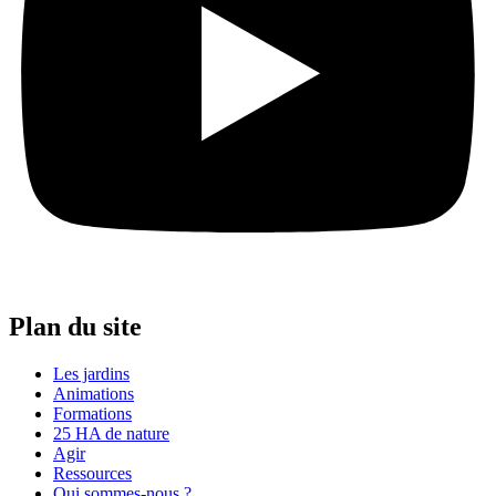
Plan du site
Les jardins
Animations
Formations
25 HA de nature
Agir
Ressources
Qui sommes-nous ?