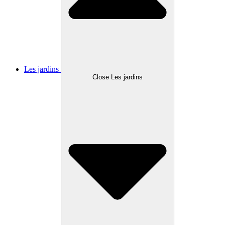
Les jardins
Close Les jardins