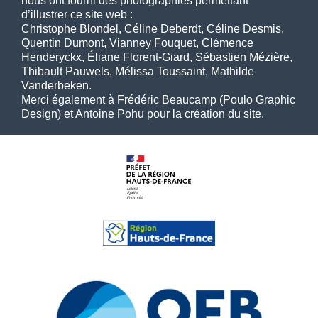
nous ont fourni des photographies permettant
d’illustrer ce site web :
Christophe Blondel, Céline Deberdt, Céline Desmis,
Quentin Dumont, Vianney Fouquet, Clémence
Henderyckx, Éliane Florent-Giard, Sébastien Mézière,
Thibault Pauwels, Mélissa Toussaint, Mathilde
Vanderbeken.
Merci également à Frédéric Beaucamp (Poulo Graphic
Design) et Antoine Pohu pour la création du site.