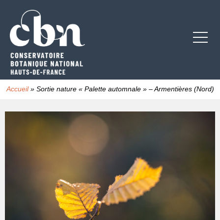
Accueil
»
Sortie nature « Palette automnale » – Armentières (Nord)