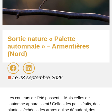
Sortie nature « Palette
automnale » – Armentières
(Nord)
Le
23 septembre 2026
Les couleurs de l’été passent… Mais celles de
l’automne apparaissent ! Celles des petits fruits, des
plantes séchées, des arbres qui se dénudent, des