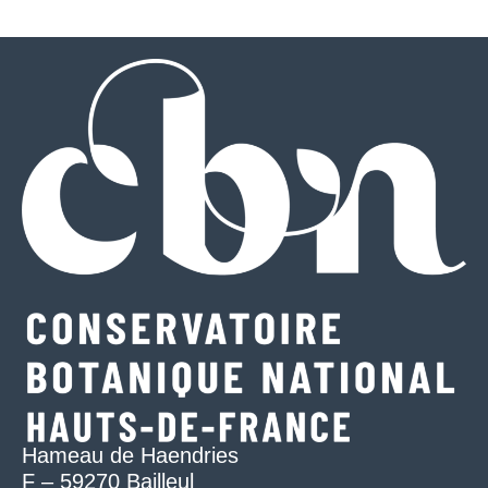
Hameau de Haendries
F – 59270 Bailleul