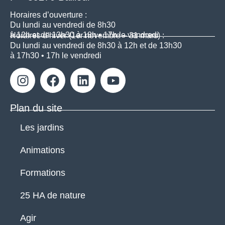
Horaires d’ouverture :
Du lundi au vendredi de 8h30
à 12h et de 13h30 à 18h • 17h le vendredi
Horaires d’hiver (1er novembre – 31 mars) :
Du lundi au vendredi de 8h30 à 12h et de 13h30
à 17h30 • 17h le vendredi
Plan du site
Les jardins
Animations
Formations
25 HA de nature
Agir