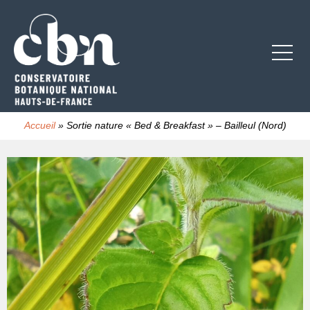
Accueil
»
Sortie nature « Bed & Breakfast » – Bailleul (Nord)