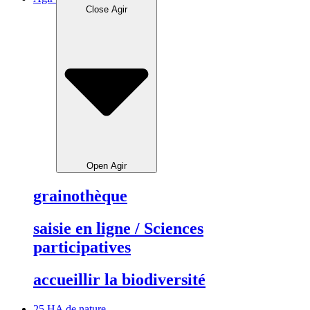
Close Agir
Open Agir
grainothèque
saisie en ligne / Sciences
participatives
accueillir la biodiversité
25 HA de nature