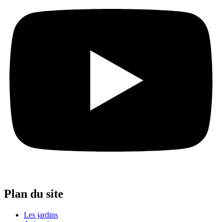
Plan du site
Les jardins