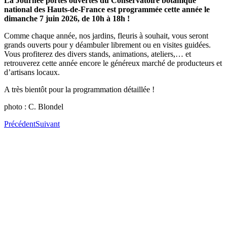
La Journée portes ouvertes du Conservatoire botanique
national des Hauts-de-France est programmée cette année le
dimanche 7 juin 2026, de 10h à 18h !
Comme chaque année, nos jardins, fleuris à souhait, vous seront
grands ouverts pour y déambuler librement ou en visites guidées.
Vous profiterez des divers stands, animations, ateliers,… et
retrouverez cette année encore le généreux marché de producteurs et
d’artisans locaux.
A très bientôt pour la programmation détaillée !
photo : C. Blondel
Précédent
Suivant