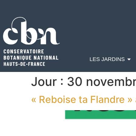
LES JARDINS
Jour :
30 novemb
« Reboise ta Flandre »