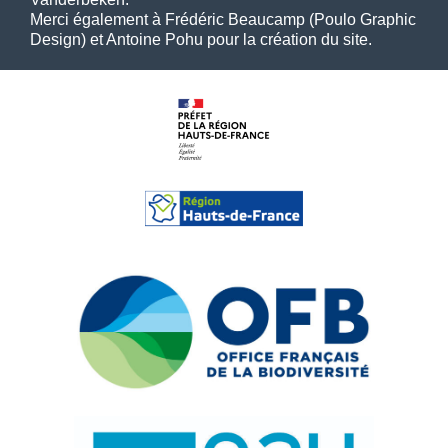
Merci également à Frédéric Beaucamp (Poulo Graphic
Design) et Antoine Pohu pour la création du site.