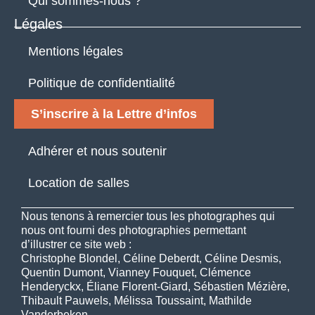
Qui sommes-nous ?
Légales
Mentions légales
Politique de confidentialité
S’inscrire à la Lettre d’infos
Adhérer et nous soutenir
Location de salles
Nous tenons à remercier tous les photographes qui
nous ont fourni des photographies permettant
d’illustrer ce site web :
Christophe Blondel, Céline Deberdt, Céline Desmis,
Quentin Dumont, Vianney Fouquet, Clémence
Henderyckx, Éliane Florent-Giard, Sébastien Mézière,
Thibault Pauwels, Mélissa Toussaint, Mathilde
Vanderbeken.